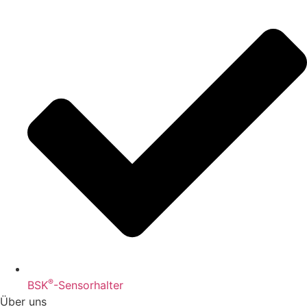
®
BSK
-Sensorhalter
Über uns