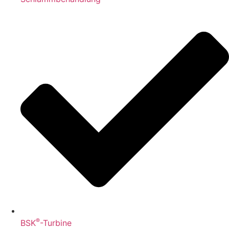
®
BSK
-Turbine