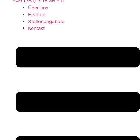
‍+49 (351) 3 16 86 - 0
Über uns
Historie
Stellenangebote
Kontakt