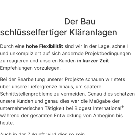
Unsere Stärke:
Der Bau
schlüsselfertiger Kläranlagen
Durch eine
hohe Flexibilität
sind wir in der Lage, schnell
und unkompliziert auf sich ändernde Projektbedingungen
zu reagieren und unseren Kunden
in kurzer Zeit
Empfehlungen vorzulegen.
Bei der Bearbeitung unserer Projekte schauen wir stets
über unsere Liefergrenze hinaus, um spätere
Schnittstellenprobleme zu vermeiden. Genau dies schätzen
unsere Kunden und genau dies war die Maßgabe der
®
unternehmerischen Tätigkeit bei Biogest International
während der gesamten Entwicklung von Anbeginn bis
heute.
Auch in der Zukunft wird dies so sein.