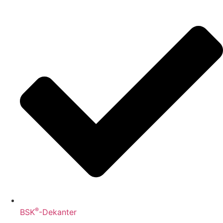
®
BSK
-Dekanter