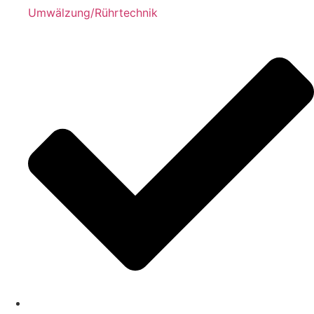
Umwälzung/Rührtechnik