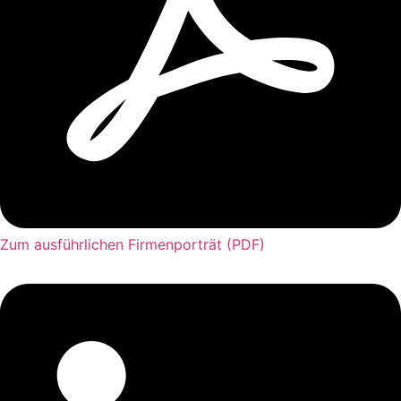
Zum ausführlichen Firmenporträt (PDF)