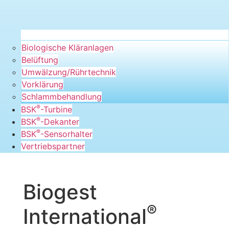
Biologische Kläranlagen
Belüftung
Umwälzung/Rührtechnik
Vorklärung
Schlammbehandlung
®
BSK
-Turbine
®
BSK
-Dekanter
®
BSK
-Sensorhalter
Vertriebspartner
Biogest
®
International